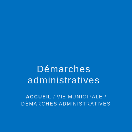
menu
Démarches
administratives
ACCUEIL
/
VIE MUNICIPALE
/
DÉMARCHES ADMINISTRATIVES