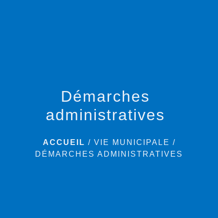
menu
Démarches
administratives
ACCUEIL
/
VIE MUNICIPALE
/
DÉMARCHES ADMINISTRATIVES