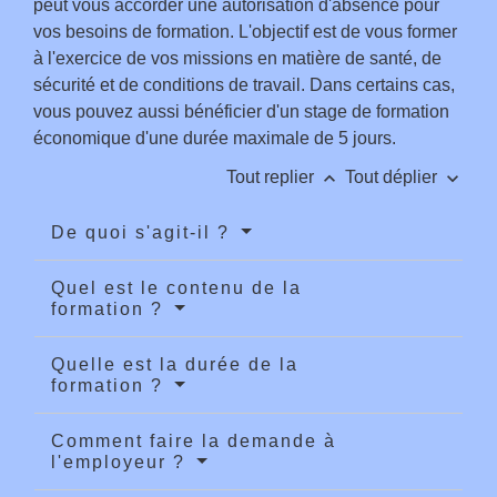
peut vous accorder une autorisation d'absence pour
vos besoins de formation. L'objectif est de vous former
à l'exercice de vos missions en matière de santé, de
sécurité et de conditions de travail. Dans certains cas,
vous pouvez aussi bénéficier d'un stage de formation
économique d'une durée maximale de 5 jours.
keyboard_arrow_up
keyboard_arrow_down
Tout replier
Tout déplier
De quoi s'agit-il ?
Quel est le contenu de la
formation ?
Quelle est la durée de la
formation ?
Comment faire la demande à
l'employeur ?