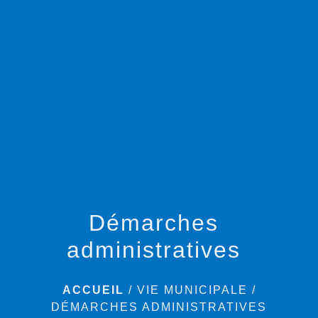
menu
Démarches
administratives
ACCUEIL
/
VIE MUNICIPALE
/
DÉMARCHES ADMINISTRATIVES