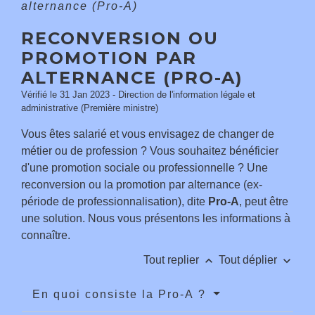
alternance (Pro-A)
RECONVERSION OU
PROMOTION PAR
ALTERNANCE (PRO-A)
Vérifié le 31 Jan 2023 - Direction de l'information légale et
administrative (Première ministre)
Vous êtes salarié et vous envisagez de changer de
métier ou de profession ? Vous souhaitez bénéficier
d'une promotion sociale ou professionnelle ? Une
reconversion ou la promotion par alternance (ex-
période de professionnalisation), dite
Pro-A
, peut être
une solution. Nous vous présentons les informations à
connaître.
keyboard_arrow_up
keyboard_arrow_down
Tout replier
Tout déplier
En quoi consiste la Pro-A ?