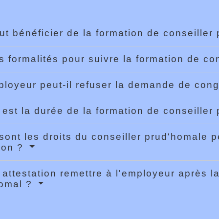
ut bénéficier de la formation de conseille
s formalités pour suivre la formation de co
loyeur peut-il refuser la demande de con
 est la durée de la formation de conseille
sont les droits du conseiller prud'homale 
ion ?
 attestation remettre à l'employeur après l
homal ?