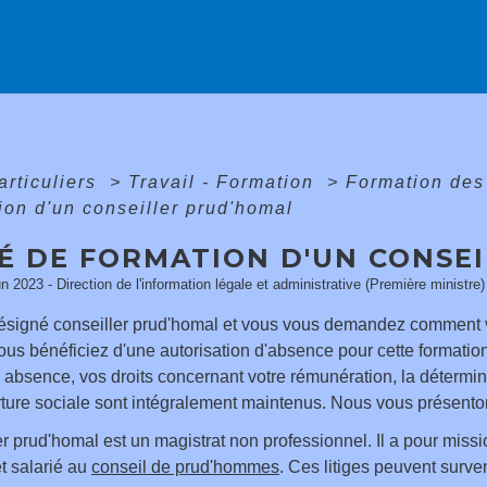
articuliers
>
Travail - Formation
>
Formation des
ion d'un conseiller prud'homal
É DE FORMATION D'UN CONSE
un 2023 - Direction de l'information légale et administrative (Première ministre)
ésigné conseiller prud'homal et vous vous demandez comment va
ous bénéficiez d'une autorisation d'absence pour cette formatio
 absence, vos droits concernant votre rémunération, la détermi
ture sociale sont intégralement maintenus. Nous vous présenton
r prud'homal est un magistrat non professionnel. Il a pour mission
t salarié au
conseil de prud'hommes
. Ces litiges peuvent surven