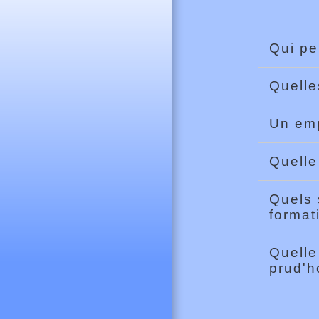
Qui pe
Quelle
Un emp
Quelle
Quels 
format
Quelle
prud'