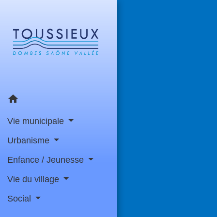
home
Vie municipale
Urbanisme
Enfance / Jeunesse
Vie du village
Social