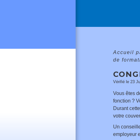
Accueil p
de format
CONG
Vérifié le 23 J
Vous êtes d
fonction ? V
Durant cette
votre couver
Un conseille
employeur e