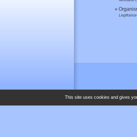
Organis
Legifrance
This site uses cookies and gives you