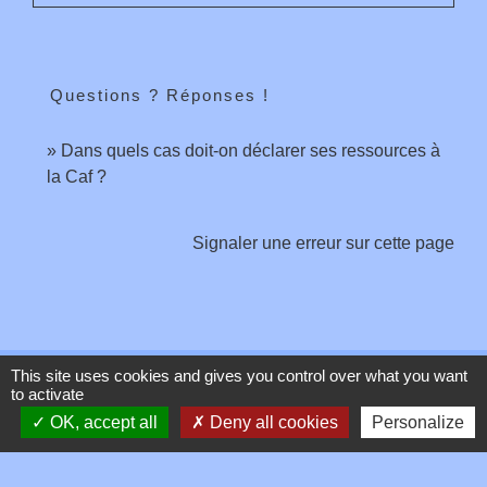
Questions ? Réponses !
Dans quels cas doit-on déclarer ses ressources à
la Caf ?
Signaler une erreur sur cette page
This site uses cookies and gives you control over what you want
Contacts
to activate
OK, accept all
Deny all cookies
Personalize
Commune de Toussieux
346, Route du Morbier
01600 Toussieux - FRANCE