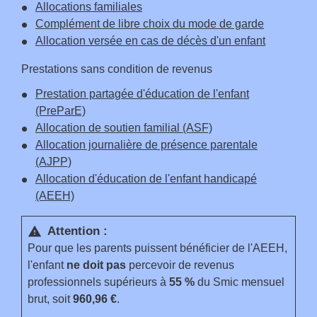
Allocations familiales
Complément de libre choix du mode de garde
Allocation versée en cas de décès d'un enfant
Prestations sans condition de revenus
Prestation partagée d'éducation de l'enfant
(PreParE)
Allocation de soutien familial (ASF)
Allocation journalière de présence parentale
(AJPP)
Allocation d'éducation de l'enfant handicapé
(AEEH)
Attention :
warning
Pour que les parents puissent bénéficier de l'AEEH,
l'enfant
ne doit pas
percevoir de revenus
professionnels supérieurs à
55 %
du Smic mensuel
brut, soit
960,96 €
.