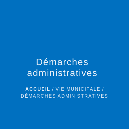
menu
Démarches
administratives
ACCUEIL
/
VIE MUNICIPALE
/
DÉMARCHES ADMINISTRATIVES