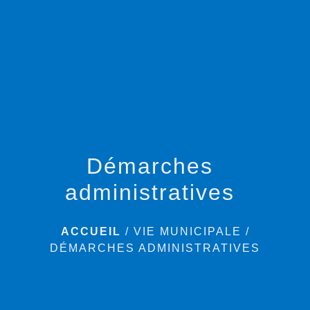
menu
Démarches
administratives
ACCUEIL
/
VIE MUNICIPALE
/
DÉMARCHES ADMINISTRATIVES