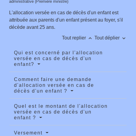
administrative (Première ministre)
L'allocation versée en cas de décès d'un enfant est
attribuée aux parents d'un enfant présent au foyer, s'il
décède avant 25 ans.
keyboard_arrow_up
keyboard_arrow_down
Tout replier
Tout déplier
Qui est concerné par l'allocation
versée en cas de décès d'un
enfant?
Comment faire une demande
d'allocation versée en cas de
décès d'un enfant ?
Quel est le montant de l'allocation
versée en cas de décès d'un
enfant ?
Versement