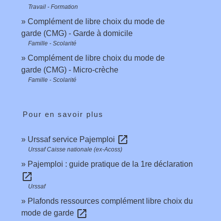
Travail - Formation
Complément de libre choix du mode de
garde (CMG) - Garde à domicile
Famille - Scolarité
Complément de libre choix du mode de
garde (CMG) - Micro-crèche
Famille - Scolarité
Pour en savoir plus
open_in_new
Urssaf service Pajemploi
Urssaf Caisse nationale (ex-Acoss)
Pajemploi : guide pratique de la 1re déclaration
open_in_new
Urssaf
Plafonds ressources complément libre choix du
open_in_new
mode de garde