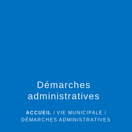
menu
Démarches
administratives
ACCUEIL
/
VIE MUNICIPALE
/
DÉMARCHES ADMINISTRATIVES