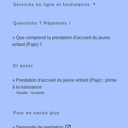
Services en ligne et formulaires
Questions ? Réponses !
Que comprend la prestation d'accueil du jeune
enfant (Paje) ?
Et aussi
Prestation d'accueil du jeune enfant (Paje) : prime
à la naissance
Famille - Scolarité
Pour en savoir plus
open_in_new
Demande de prestation