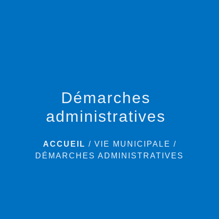
menu
Démarches
administratives
ACCUEIL
/
VIE MUNICIPALE
/
DÉMARCHES ADMINISTRATIVES