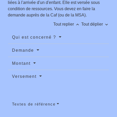
liées à l'arrivée d'un d'enfant. Elle est versée sous
condition de ressources. Vous devez en faire la
demande auprès de la Caf (ou de la MSA).
keyboard_arrow_up
keyboard_arrow_down
Tout replier
Tout déplier
Qui est concerné ?
Demande
Montant
Versement
Textes de référence