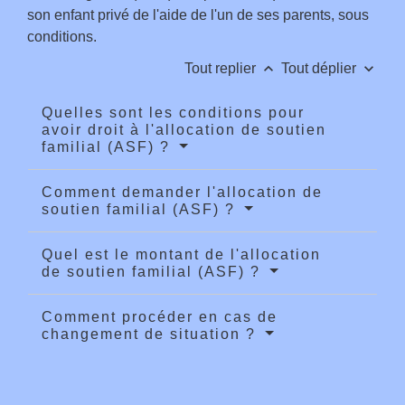
son enfant privé de l'aide de l'un de ses parents, sous
conditions.
keyboard_arrow_up
keyboard_arrow_down
Tout replier
Tout déplier
Quelles sont les conditions pour
avoir droit à l'allocation de soutien
familial (ASF) ?
Comment demander l'allocation de
soutien familial (ASF) ?
Quel est le montant de l'allocation
de soutien familial (ASF) ?
Comment procéder en cas de
changement de situation ?