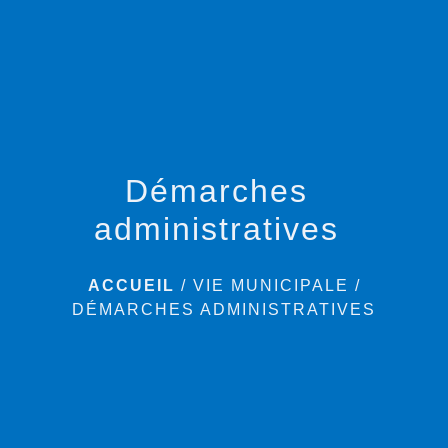
menu
Démarches
administratives
ACCUEIL
/
VIE MUNICIPALE
/
DÉMARCHES ADMINISTRATIVES