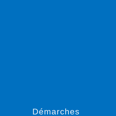
menu
Démarches