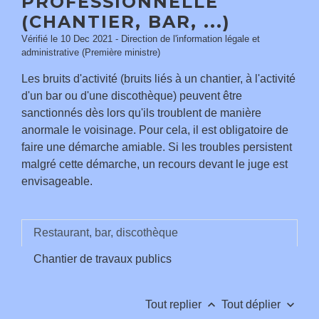
PROFESSIONNELLE
(CHANTIER, BAR, ...)
Vérifié le 10 Dec 2021 - Direction de l'information légale et
administrative (Première ministre)
Les bruits d'activité (bruits liés à un chantier, à l'activité
d'un bar ou d'une discothèque) peuvent être
sanctionnés dès lors qu'ils troublent de manière
anormale le voisinage. Pour cela, il est obligatoire de
faire une démarche amiable. Si les troubles persistent
malgré cette démarche, un recours devant le juge est
envisageable.
Restaurant, bar, discothèque
Chantier de travaux publics
keyboard_arrow_up
keyboard_arrow_down
Tout replier
Tout déplier