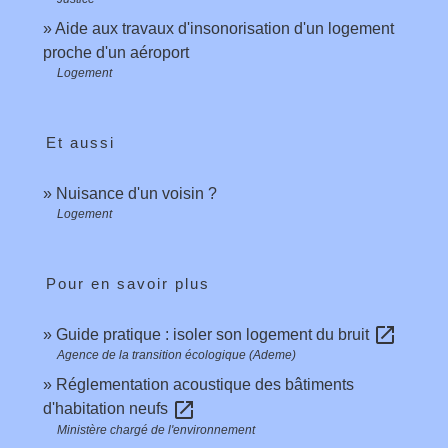
Aide aux travaux d'insonorisation d'un logement
proche d'un aéroport
Logement
Et aussi
Nuisance d'un voisin ?
Logement
Pour en savoir plus
open_in_new
Guide pratique : isoler son logement du bruit
Agence de la transition écologique (Ademe)
Réglementation acoustique des bâtiments
open_in_new
d'habitation neufs
Ministère chargé de l'environnement