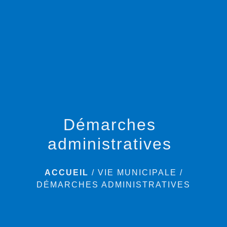
menu
Démarches
administratives
ACCUEIL
/
VIE MUNICIPALE
/
DÉMARCHES ADMINISTRATIVES