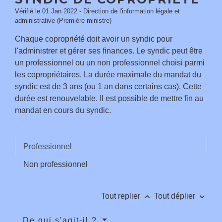
Vérifié le 01 Jan 2022 - Direction de l'information légale et
administrative (Première ministre)
Chaque copropriété doit avoir un syndic pour
l'administrer et gérer ses finances. Le syndic peut être
un professionnel ou un non professionnel choisi parmi
les copropriétaires. La durée maximale du mandat du
syndic est de 3 ans (ou 1 an dans certains cas). Cette
durée est renouvelable. Il est possible de mettre fin au
mandat en cours du syndic.
Professionnel
Non professionnel
keyboard_arrow_up
keyboard_arrow_down
Tout replier
Tout déplier
De qui s'agit-il ?