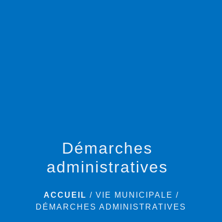
menu
Démarches
administratives
ACCUEIL
/
VIE MUNICIPALE
/
DÉMARCHES ADMINISTRATIVES