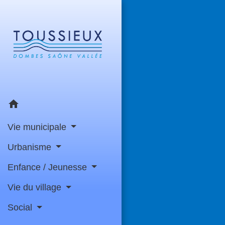
home
Vie municipale
Urbanisme
Enfance / Jeunesse
Vie du village
Social