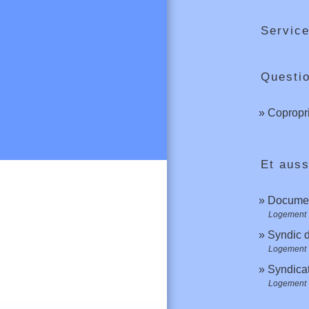
Service
Questi
Copropri
Et auss
Documen
Logement
Syndic d
Logement
Syndicat
Logement