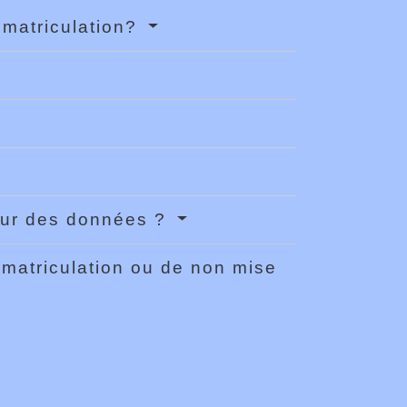
mmatriculation?
jour des données ?
matriculation ou de non mise