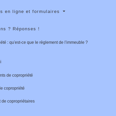
s en ligne et formulaires
ons ? Réponses !
été : qu'est-ce que le règlement de l'immeuble ?
i
ts de copropriété
e copropriété
 de copropriétaires