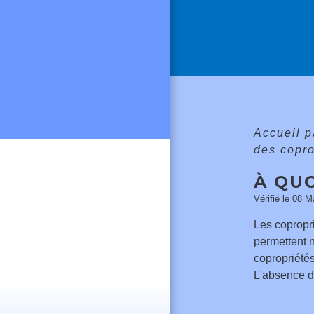
Accueil p
des copro
À QUO
Vérifié le 08 M
Les copropri
permettent n
copropriétés
L'absence d