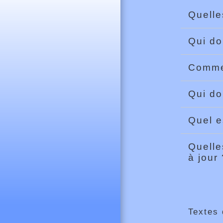
Quelle
Qui do
Commen
Qui do
Quel e
Quelle
à jour
Textes 