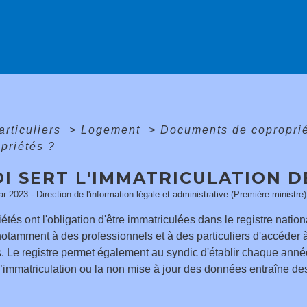
articuliers
>
Logement
>
Documents de copropri
priétés ?
I SERT L'IMMATRICULATION D
ar 2023 - Direction de l'information légale et administrative (Première ministre)
étés ont l'obligation d'être immatriculées dans le registre nati
otamment à des professionnels et à des particuliers d'accéder à
. Le registre permet également au syndic d'établir chaque année
’immatriculation ou la non mise à jour des données entraîne de