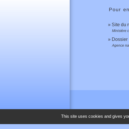
Pour en
Site du 
Ministère 
Dossier 
Agence nat
This site uses cookies and gives you