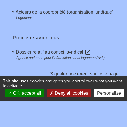
Acteurs de la copropriété (organisation juridique)
Logement
Pour en savoir plus
open_in_new
Dossier relatif au conseil syndical
Agence nationale pour l'information sur le logement (Anil)
Signaler une erreur sur cette page
This site uses cookies and gives you control over what you want
to activate
OK, accept all
Deny all cookies
Personalize
Contacts
Commune de Toussieux