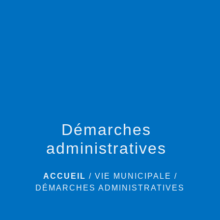
menu
Démarches
administratives
ACCUEIL
/
VIE MUNICIPALE
/
DÉMARCHES ADMINISTRATIVES