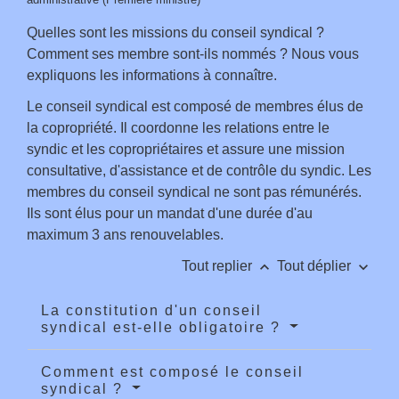
Quelles sont les missions du conseil syndical ?
Comment ses membre sont-ils nommés ? Nous vous
expliquons les informations à connaître.
Le conseil syndical est composé de membres élus de
la copropriété. Il coordonne les relations entre le
syndic et les copropriétaires et assure une mission
consultative, d'assistance et de contrôle du syndic. Les
membres du conseil syndical ne sont pas rémunérés.
Ils sont élus pour un mandat d'une durée d'au
maximum 3 ans renouvelables.
keyboard_arrow_up
keyboard_arrow_down
Tout replier
Tout déplier
La constitution d'un conseil
syndical est-elle obligatoire ?
Comment est composé le conseil
syndical ?