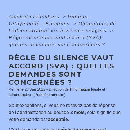
Accueil particuliers
>
Papiers -
Citoyenneté - Élections
>
Obligations de
l'administration vis-à-vis des usagers
>
Règle du silence vaut accord (SVA) :
quelles demandes sont concernées ?
RÈGLE DU SILENCE VAUT
ACCORD (SVA) : QUELLES
DEMANDES SONT
CONCERNÉES ?
Vérifié le 27 Jan 2022 - Direction de l'information légale et
administrative (Première ministre)
Sauf exceptions, si vous ne recevez pas de réponse
de l'administration au bout de
2 mois
, cela signifie que
votre demande est
acceptée
.
C'est ce qu'on appelle la
règle du silence vaut