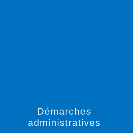
menu
Démarches
administratives