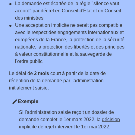
La demande est écartée de la règle "silence vaut
accord" par décret en Conseil d'État et en Conseil
des ministres
Une acceptation implicite ne serait pas compatible
avec le respect des engagements internationaux et
européens de la France, la protection de la sécurité
nationale, la protection des libertés et des principes
à valeur constitutionnelle et la sauvegarde de
l'ordre public
Le délai de
2 mois
court à partir de la date de
réception de la demande par l'administration
initialement saisie.
Exemple
edit
Si l'administration saisie reçoit un dossier de
demande complet le 1
er
mars 2022, la
décision
implicite de rejet
intervient le 1
er
mai 2022.