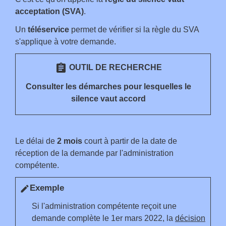
acceptation (SVA)
.
Un
téléservice
permet de vérifier si la règle du SVA
s'applique à votre demande.
assignment
OUTIL DE RECHERCHE
Consulter les démarches pour lesquelles le
silence vaut accord
Le délai de
2 mois
court à partir de la date de
réception de la demande par l'administration
compétente.
Exemple
edit
Si l'administration compétente reçoit une
demande complète le 1
er
mars 2022, la
décision