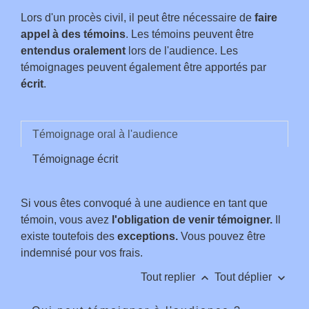
Lors d'un procès civil, il peut être nécessaire de
faire
appel à des témoins
. Les témoins peuvent être
entendus oralement
lors de l'audience. Les
témoignages peuvent également être apportés par
écrit
.
Témoignage oral à l'audience
Témoignage écrit
Si vous êtes convoqué à une audience en tant que
témoin, vous avez
l'obligation de venir témoigner.
Il
existe toutefois des
exceptions.
Vous pouvez être
indemnisé pour vos frais.
keyboard_arrow_up
keyboard_arrow_down
Tout replier
Tout déplier