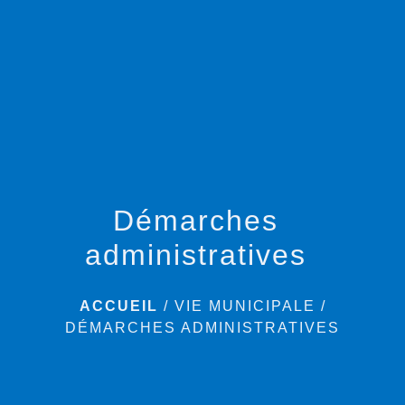
menu
Démarches
administratives
ACCUEIL
/
VIE MUNICIPALE
/
DÉMARCHES ADMINISTRATIVES