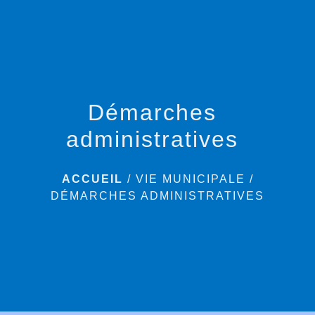
menu
Démarches
administratives
ACCUEIL
/
VIE MUNICIPALE
/
DÉMARCHES ADMINISTRATIVES