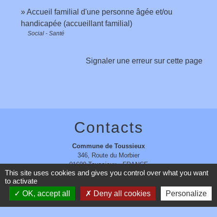
Accueil familial d'une personne âgée et/ou
handicapée (accueillant familial)
Social - Santé
Signaler une erreur sur cette page
Contacts
Commune de Toussieux
346, Route du Morbier
01600 Toussieux - FRANCE
This site uses cookies and gives you control over what you want
+33 4 74 00 19 03
to activate
Contact par formulaire
OK, accept all
Deny all cookies
Personalize