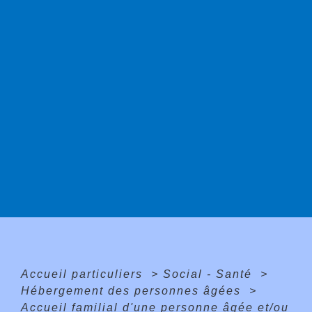
Accueil particuliers
>
Social - Santé
>
Hébergement des personnes âgées
>
Accueil familial d'une personne âgée et/ou