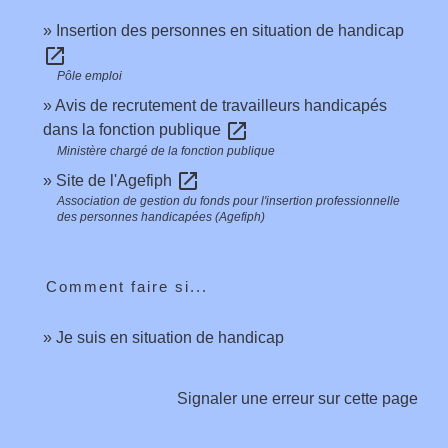
Insertion des personnes en situation de handicap
open_in_new
Pôle emploi
Avis de recrutement de travailleurs handicapés
open_in_new
dans la fonction publique
Ministère chargé de la fonction publique
open_in_new
Site de l'Agefiph
Association de gestion du fonds pour l'insertion professionnelle
des personnes handicapées (Agefiph)
Comment faire si...
Je suis en situation de handicap
Signaler une erreur sur cette page