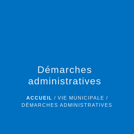
menu
Démarches
administratives
ACCUEIL
/
VIE MUNICIPALE
/
DÉMARCHES ADMINISTRATIVES