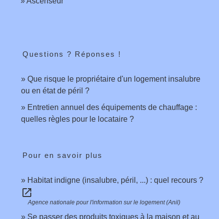
Ascenseur
Questions ? Réponses !
Que risque le propriétaire d'un logement insalubre
ou en état de péril ?
Entretien annuel des équipements de chauffage :
quelles règles pour le locataire ?
Pour en savoir plus
Habitat indigne (insalubre, péril, ...) : quel recours ?
open_in_new
Agence nationale pour l'information sur le logement (Anil)
Se passer des produits toxiques à la maison et au