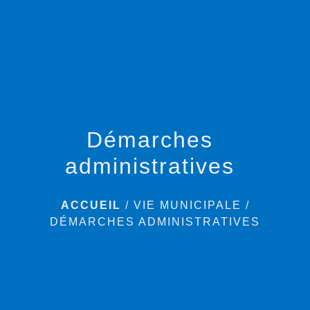
menu
Démarches
administratives
ACCUEIL
/
VIE MUNICIPALE
/
DÉMARCHES ADMINISTRATIVES