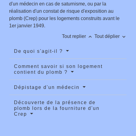
d'un médecin en cas de saturnisme, ou par la
réalisation d'un constat de risque d'exposition au
plomb (Crep) pour les logements construits avant le
1
er
janvier 1949.
keyboard_arrow_up
keyboard_arrow_down
Tout replier
Tout déplier
De quoi s'agit-il ?
Comment savoir si son logement
contient du plomb ?
Dépistage d'un médecin
Découverte de la présence de
plomb lors de la fourniture d'un
Crep