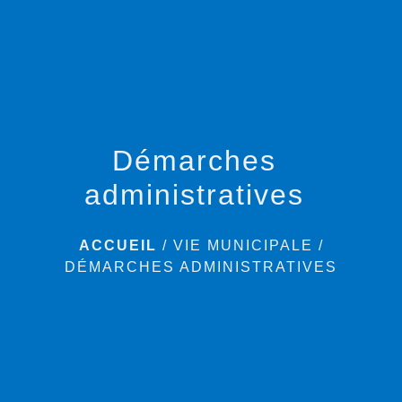
menu
Démarches
administratives
ACCUEIL
/
VIE MUNICIPALE
/
DÉMARCHES ADMINISTRATIVES