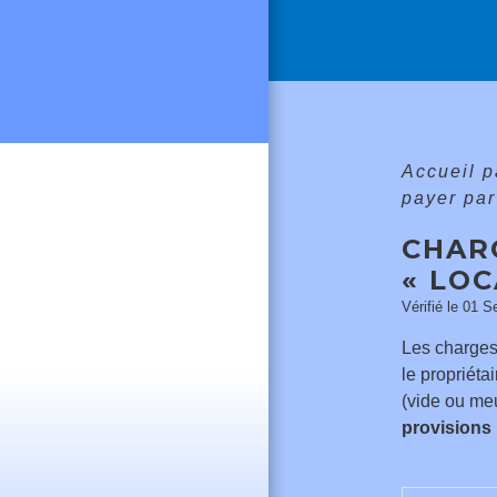
Accueil p
payer par
CHAR
« LO
Vérifié le 01 S
Les charges
le propriéta
(vide ou meu
provisions 