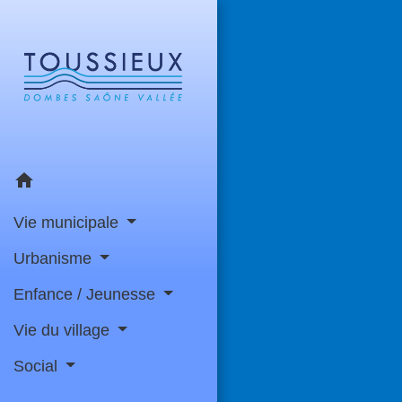
home
Vie municipale
Urbanisme
Enfance / Jeunesse
Vie du village
Social