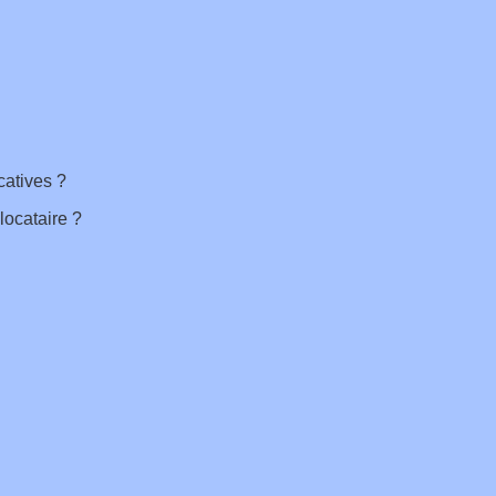
catives ?
locataire ?