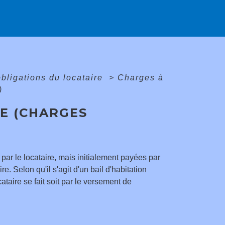
obligations du locataire
>
Charges à
)
RE (CHARGES
par le locataire, mais initialement payées par
e. Selon qu'il s'agit d'un bail d'habitation
ataire se fait soit par le versement de