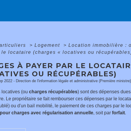
articuliers
>
Logement
>
Location immobilière : 
 le locataire (charges « locatives ou récupérables
GES À PAYER PAR LE LOCATAI
CATIVES OU RÉCUPÉRABLES)
ep 2022 - Direction de l'information légale et administrative (Première ministre)
 locatives (ou
charges récupérables
) sont des dépenses dues 
ire. Le propriétaire se fait rembourser ces dépenses par le locatair
blé) ou d'un bail mobilité, le paiement de ces charges par le loc
pour charges avec régularisation annuelle
, soit par
forfait
.