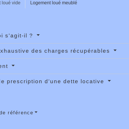
 loué vide
Logement loué meublé
i s'agit-il ?
exhaustive des charges récupérables
ent
de prescription d'une dette locative
de référence