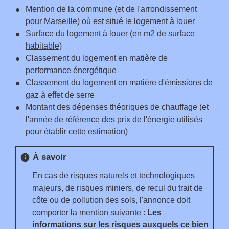
Mention de la commune (et de l'arrondissement
pour Marseille) où est situé le logement à louer
Surface du logement à louer (en m
2
de
surface
habitable
)
Classement du logement en matière de
performance énergétique
Classement du logement en matière d'émissions de
gaz à effet de serre
Montant des dépenses théoriques de chauffage (et
l'année de référence des prix de l'énergie utilisés
pour établir cette estimation)
À savoir
info
En cas de risques naturels et technologiques
majeurs, de risques miniers, de recul du trait de
côte ou de pollution des sols, l'annonce doit
comporter la mention suivante :
Les
informations sur les risques auxquels ce bien