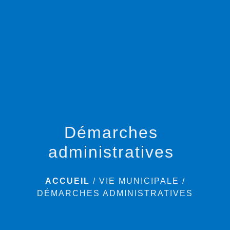
menu
Démarches
administratives
ACCUEIL
/
VIE MUNICIPALE
/
DÉMARCHES ADMINISTRATIVES