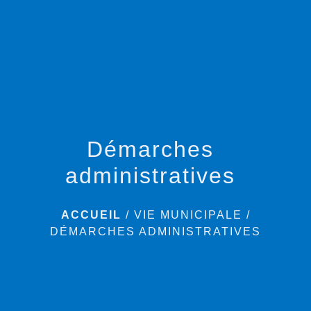
menu
Démarches
administratives
ACCUEIL
/
VIE MUNICIPALE
/
DÉMARCHES ADMINISTRATIVES