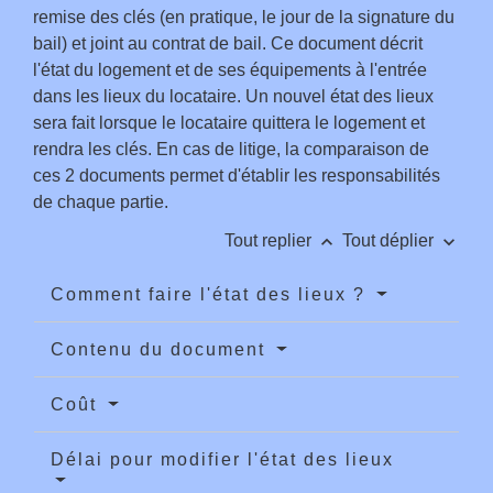
remise des clés (en pratique, le jour de la signature du
bail) et joint au contrat de bail. Ce document décrit
l'état du logement et de ses équipements à l'entrée
dans les lieux du locataire. Un nouvel état des lieux
sera fait lorsque le locataire quittera le logement et
rendra les clés. En cas de litige, la comparaison de
ces 2 documents permet d'établir les responsabilités
de chaque partie.
keyboard_arrow_up
keyboard_arrow_down
Tout replier
Tout déplier
Comment faire l'état des lieux ?
Contenu du document
Coût
Délai pour modifier l'état des lieux