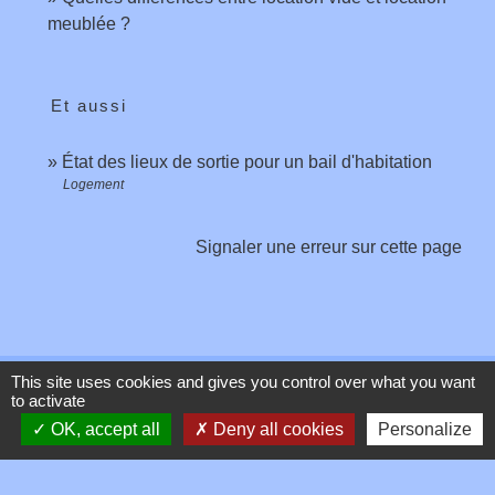
meublée ?
Et aussi
État des lieux de sortie pour un bail d'habitation
Logement
Signaler une erreur sur cette page
This site uses cookies and gives you control over what you want
Contacts
to activate
OK, accept all
Deny all cookies
Personalize
Commune de Toussieux
346, Route du Morbier
01600 Toussieux - FRANCE