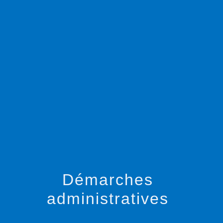
menu
Démarches
administratives