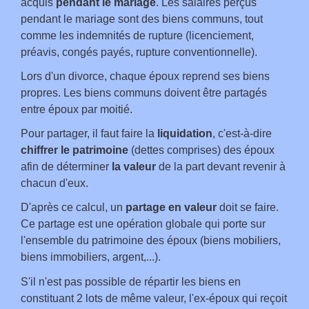
acquis
pendant le mariage
. Les salaires perçus
pendant le mariage sont des biens communs, tout
comme les indemnités de rupture (licenciement,
préavis, congés payés, rupture conventionnelle).
Lors d'un divorce, chaque époux reprend ses biens
propres. Les biens communs doivent être partagés
entre époux par moitié.
Pour partager, il faut faire la
liquidation
, c'est-à-dire
chiffrer le patrimoine
(dettes comprises) des époux
afin de déterminer
la valeur
de la part devant revenir à
chacun d'eux.
D'après ce calcul, un
partage en valeur
doit se faire.
Ce partage est une opération globale qui porte sur
l'ensemble du patrimoine des époux (biens mobiliers,
biens immobiliers, argent,...).
S'il n'est pas possible de répartir les biens en
constituant 2 lots de même valeur, l'ex-époux qui reçoit