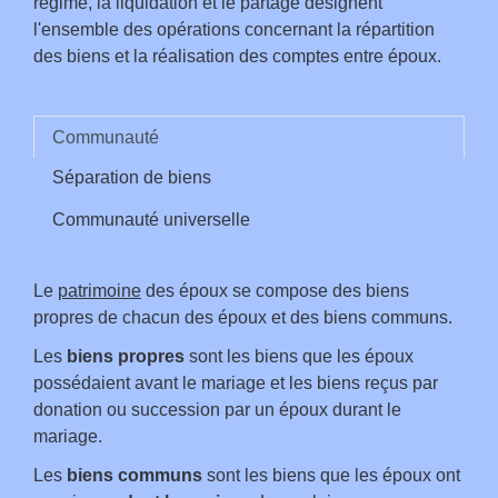
régime, la liquidation et le partage désignent
l'ensemble des opérations concernant la répartition
des biens et la réalisation des comptes entre époux.
Communauté
Séparation de biens
Communauté universelle
Le
patrimoine
des époux se compose des biens
propres de chacun des époux et des biens communs.
Les
biens propres
sont les biens que les époux
possédaient avant le mariage et les biens reçus par
donation ou succession par un époux durant le
mariage.
Les
biens communs
sont les biens que les époux ont