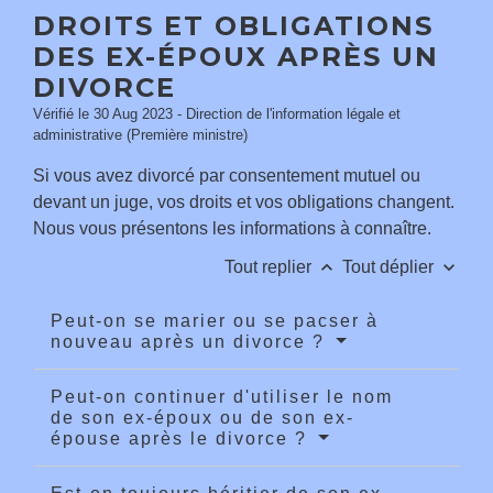
DROITS ET OBLIGATIONS
DES EX-ÉPOUX APRÈS UN
DIVORCE
Vérifié le 30 Aug 2023 - Direction de l'information légale et
administrative (Première ministre)
Si vous avez divorcé par consentement mutuel ou
devant un juge, vos droits et vos obligations changent.
Nous vous présentons les informations à connaître.
keyboard_arrow_up
keyboard_arrow_down
Tout replier
Tout déplier
Peut-on se marier ou se pacser à
nouveau après un divorce ?
Peut-on continuer d'utiliser le nom
de son ex-époux ou de son ex-
épouse après le divorce ?