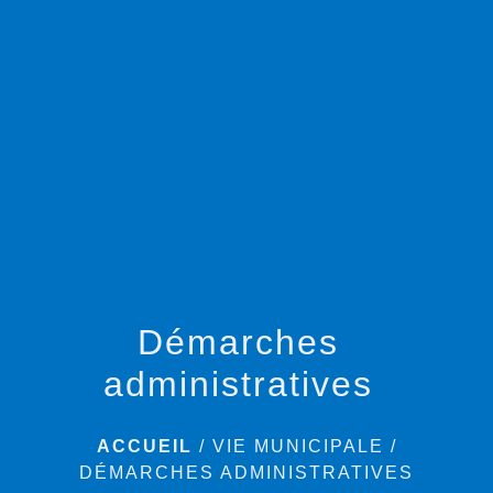
menu
Démarches
administratives
ACCUEIL
/
VIE MUNICIPALE
/
DÉMARCHES ADMINISTRATIVES