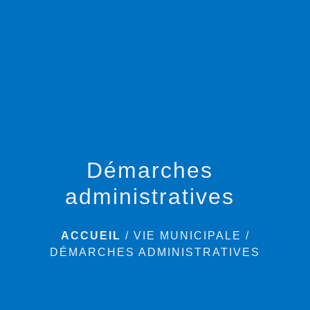
menu
Démarches
administratives
ACCUEIL
/
VIE MUNICIPALE
/
DÉMARCHES ADMINISTRATIVES