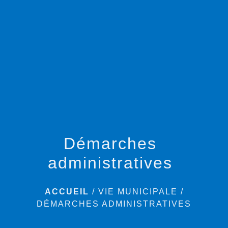
menu
Démarches
administratives
ACCUEIL
/
VIE MUNICIPALE
/
DÉMARCHES ADMINISTRATIVES