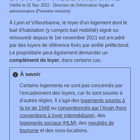
Vérifié le 01 Nov 2022 - Direction de l'information légale et
administrative (Première ministre)
À Lyon et Villeurbanne, le loyer d'un logement dont le
bail d'habitation (y compris bail mobilité) signé ou
renouvelé depuis le 1
er
novembre 2021 est encadré
par des loyers de référence fixés par arrêté préfectoral.
Le propriétaire peut également demander un
complément de loyer
, dans certains cas.
À savoir
info
Certains logements ne sont pas concernés par
l'encadrement des loyers, car ils sont soumis à
d'autres règles. Il s'agit des
logements soumis à
la loi de 1948
ou
conventionnés par l'Anah (hors
conventions à loyer intermédiaire)
, des
logements sociaux (HLM)
, des
meublés de
tourisme
et des sous-locations.