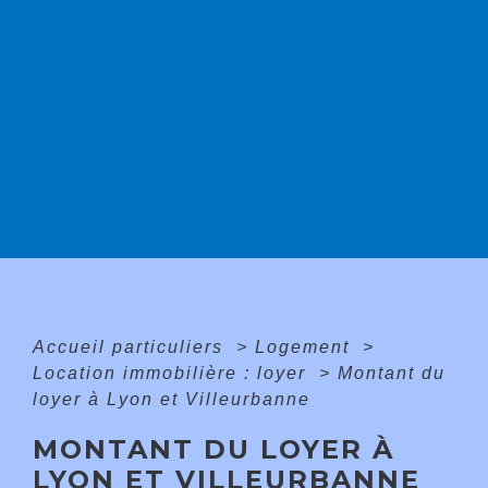
Accueil particuliers
>
Logement
>
Location immobilière : loyer
>
Montant du
loyer à Lyon et Villeurbanne
MONTANT DU LOYER À
LYON ET VILLEURBANNE