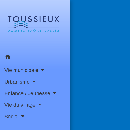
home
Vie municipale
Urbanisme
Enfance / Jeunesse
Vie du village
Social