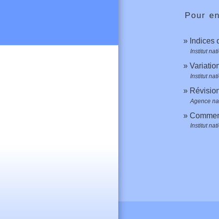
Pour en
Indices 
Institut na
Variatio
Institut na
Révision
Agence nat
Comment
Institut na