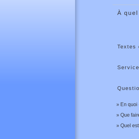
À quel
Textes 
Service
Questi
En quoi 
Que fair
Quel est