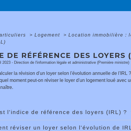
articuliers
>
Logement
>
Location immobilière : 
RL)
E DE RÉFÉRENCE DES LOYERS (
ul 2023 - Direction de l'information légale et administrative (Première ministre)
uler la révision d'un loyer selon l'évolution annuelle de l'IRL ?
quel moment peut-on réviser le loyer d'un logement loué avec un
naître.
st l'indice de référence des loyers (IRL) ?
t réviser un loyer selon l'évolution de I