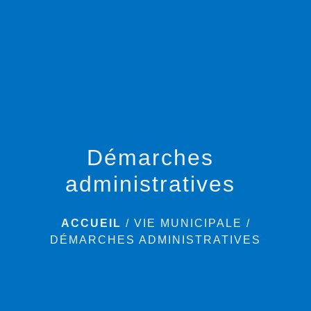
menu
Démarches
administratives
ACCUEIL
/
VIE MUNICIPALE
/
DÉMARCHES ADMINISTRATIVES