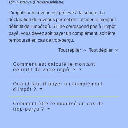
administrative (Première ministre)
L'impôt sur le revenu est prélevé à la source. La
déclaration de revenus permet de calculer le montant
définitif de l'impôt dû. S'il ne correspond pas à l'impôt
payé, vous devez soit payer un complément, soit être
remboursé en cas de trop-perçu.
keyboard_arrow_up
keyboard_arrow_down
Tout replier
Tout déplier
Comment est calculé le montant
définitif de votre impôt ?
Quand faut-il payer un complément
d'impôt ?
Comment être remboursé en cas de
trop-perçu ?