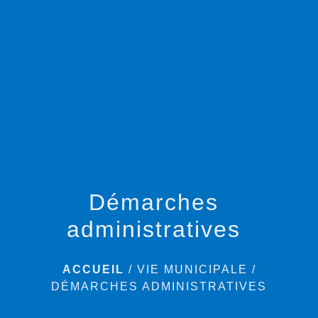
menu
Démarches
administratives
ACCUEIL
/
VIE MUNICIPALE
/
DÉMARCHES ADMINISTRATIVES