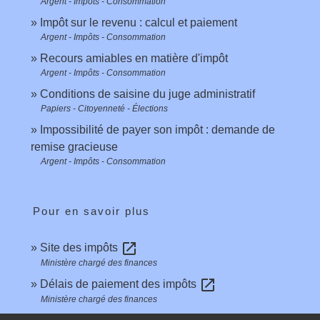
Argent - Impôts - Consommation
Impôt sur le revenu : calcul et paiement
Argent - Impôts - Consommation
Recours amiables en matière d'impôt
Argent - Impôts - Consommation
Conditions de saisine du juge administratif
Papiers - Citoyenneté - Élections
Impossibilité de payer son impôt : demande de
remise gracieuse
Argent - Impôts - Consommation
Pour en savoir plus
open_in_new
Site des impôts
Ministère chargé des finances
open_in_new
Délais de paiement des impôts
Ministère chargé des finances