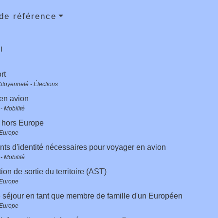
de référence
i
rt
Citoyenneté - Élections
en avion
- Mobilité
 hors Europe
 Europe
s d'identité nécessaires pour voyager en avion
- Mobilité
ion de sortie du territoire (AST)
 Europe
 séjour en tant que membre de famille d'un Européen
 Europe