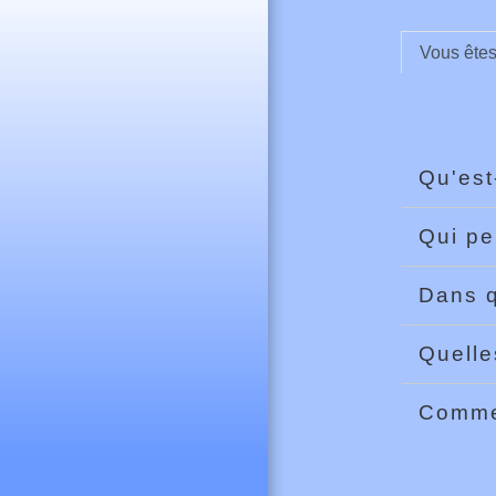
Vous ête
Qu'est
Qui peu
Dans q
Quelle
Commen