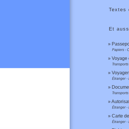
Textes 
Et auss
Passepo
Papiers - 
Voyage 
Transports 
Voyager
Étranger -
Document
Transports 
Autorisat
Étranger -
Carte de
Étranger -