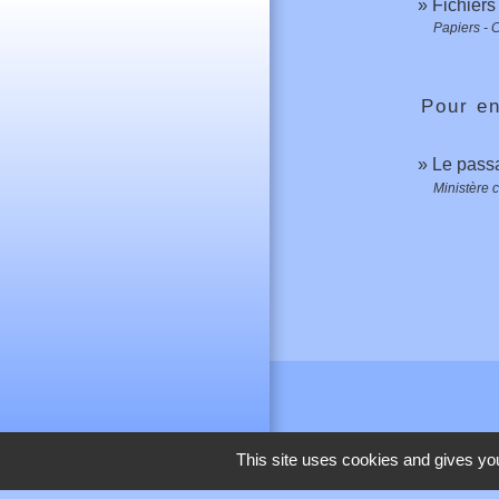
Fichiers
Papiers - 
Pour en
Le passa
Ministère c
This site uses cookies and gives you