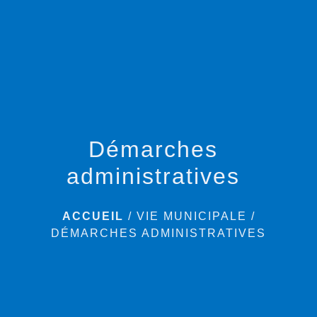
menu
Démarches
administratives
ACCUEIL
/
VIE MUNICIPALE
/
DÉMARCHES ADMINISTRATIVES