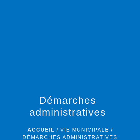
menu
Démarches
administratives
ACCUEIL
/
VIE MUNICIPALE
/
DÉMARCHES ADMINISTRATIVES