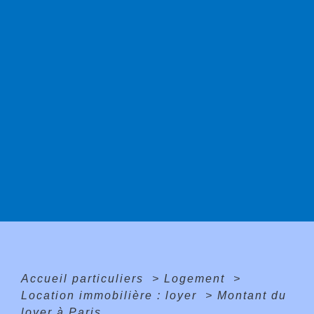
Accueil particuliers
>
Logement
>
Location immobilière : loyer
>
Montant du
loyer à Paris