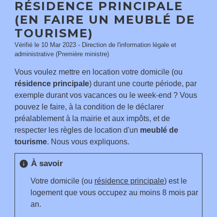
RÉSIDENCE PRINCIPALE
(EN FAIRE UN MEUBLÉ DE
TOURISME)
Vérifié le 10 Mar 2023 - Direction de l'information légale et
administrative (Première ministre)
Vous voulez mettre en location votre domicile (ou
résidence principale
) durant une courte période, par
exemple durant vos vacances ou le week-end ? Vous
pouvez le faire, à la condition de le déclarer
préalablement à la mairie et aux impôts, et de
respecter les règles de location d'un
meublé de
tourisme
. Nous vous expliquons.
À savoir
info
Votre domicile (ou
résidence principale
) est le
logement que vous occupez au moins 8 mois par
an.