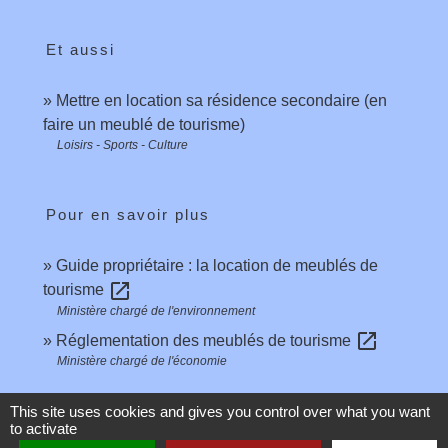
Et aussi
Mettre en location sa résidence secondaire (en
faire un meublé de tourisme)
Loisirs - Sports - Culture
Pour en savoir plus
Guide propriétaire : la location de meublés de
open_in_new
tourisme
Ministère chargé de l'environnement
open_in_new
Réglementation des meublés de tourisme
Ministère chargé de l'économie
This site uses cookies and gives you control over what you want
Signaler une erreur sur cette page
to activate