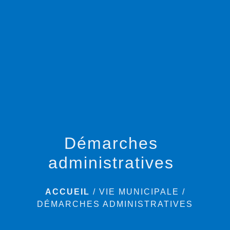
menu
Démarches
administratives
ACCUEIL
/
VIE MUNICIPALE
/
DÉMARCHES ADMINISTRATIVES