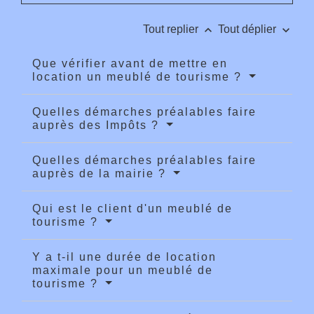
keyboard_arrow_up
keyboard_arrow_down
Tout replier
Tout déplier
Que vérifier avant de mettre en
location un meublé de tourisme ?
Quelles démarches préalables faire
auprès des Impôts ?
Quelles démarches préalables faire
auprès de la mairie ?
Qui est le client d'un meublé de
tourisme ?
Y a t-il une durée de location
maximale pour un meublé de
tourisme ?