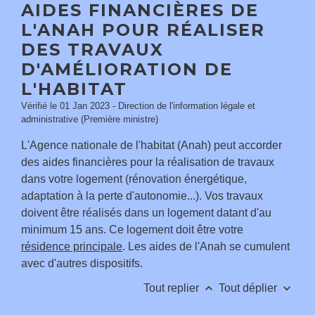
AIDES FINANCIÈRES DE
L'ANAH POUR RÉALISER
DES TRAVAUX
D'AMÉLIORATION DE
L'HABITAT
Vérifié le 01 Jan 2023 - Direction de l'information légale et
administrative (Première ministre)
L'Agence nationale de l'habitat (Anah) peut accorder
des aides financières pour la réalisation de travaux
dans votre logement (rénovation énergétique,
adaptation à la perte d'autonomie...). Vos travaux
doivent être réalisés dans un logement datant d'au
minimum 15 ans. Ce logement doit être votre
résidence principale
. Les aides de l'Anah se cumulent
avec d'autres dispositifs.
keyboard_arrow_up
keyboard_arrow_down
Tout replier
Tout déplier