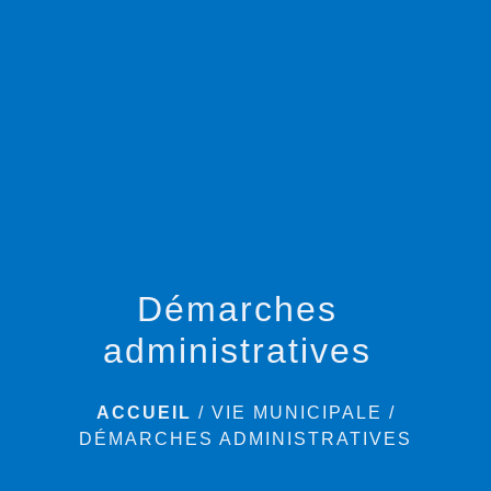
menu
Démarches
administratives
ACCUEIL
/
VIE MUNICIPALE
/
DÉMARCHES ADMINISTRATIVES