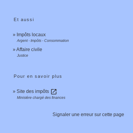
Et aussi
Impôts locaux
Argent - Impôts - Consommation
Affaire civile
Justice
Pour en savoir plus
open_in_new
Site des impôts
Ministère chargé des finances
Signaler une erreur sur cette page