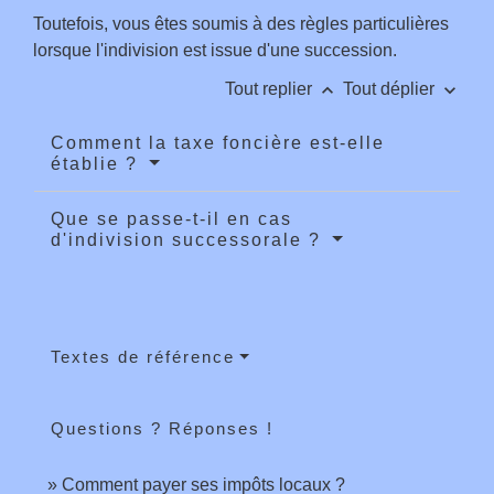
Toutefois, vous êtes soumis à des règles particulières
lorsque l'indivision est issue d'une succession.
keyboard_arrow_up
keyboard_arrow_down
Tout replier
Tout déplier
Comment la taxe foncière est-elle
établie ?
Que se passe-t-il en cas
d'indivision successorale ?
Textes de référence
Questions ? Réponses !
Comment payer ses impôts locaux ?