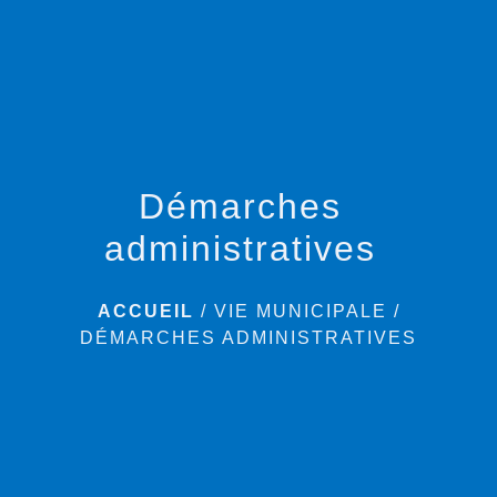
menu
Démarches
administratives
ACCUEIL
/
VIE MUNICIPALE
/
DÉMARCHES ADMINISTRATIVES