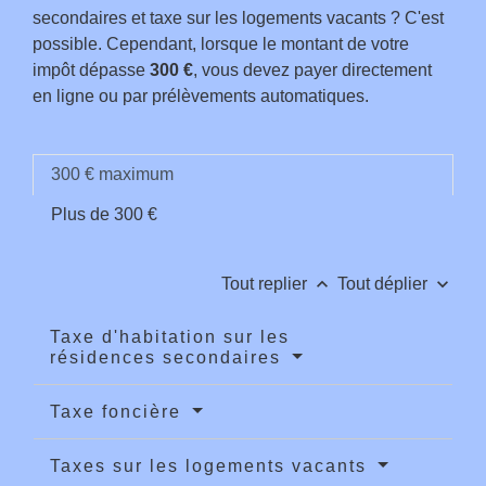
secondaires et taxe sur les logements vacants ? C'est
possible. Cependant, lorsque le montant de votre
impôt dépasse
300 €
, vous devez payer directement
en ligne ou par prélèvements automatiques.
300 € maximum
Plus de 300 €
keyboard_arrow_up
keyboard_arrow_down
Tout replier
Tout déplier
Taxe d'habitation sur les
résidences secondaires
Taxe foncière
Taxes sur les logements vacants