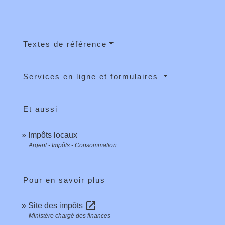
Textes de référence
Services en ligne et formulaires
Et aussi
Impôts locaux
Argent - Impôts - Consommation
Pour en savoir plus
open_in_new
Site des impôts
Ministère chargé des finances