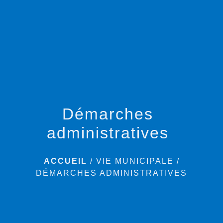
menu
Démarches
administratives
ACCUEIL
/
VIE MUNICIPALE
/
DÉMARCHES ADMINISTRATIVES