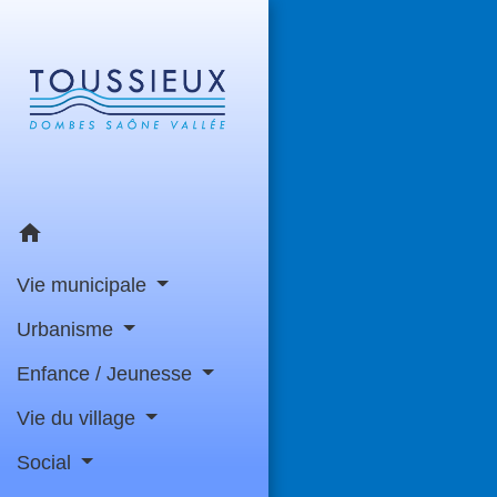
home
Vie municipale
Urbanisme
Enfance / Jeunesse
Vie du village
Social