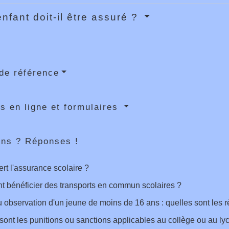
enfant doit-il être assuré ?
de référence
s en ligne et formulaires
ons ? Réponses !
ert l'assurance scolaire ?
 bénéficier des transports en commun scolaires ?
 observation d'un jeune de moins de 16 ans : quelles sont les r
sont les punitions ou sanctions applicables au collège ou au ly