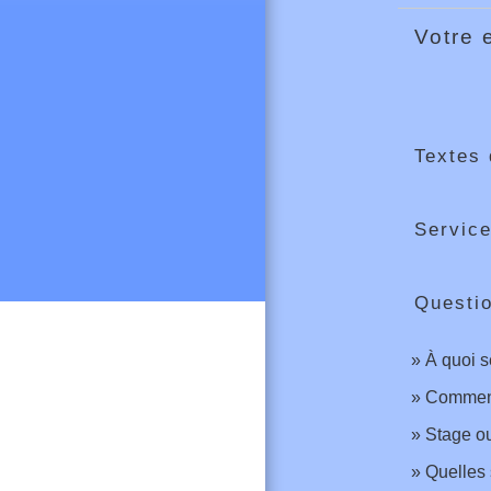
Votre 
Textes 
Service
Questi
À quoi s
Comment
Stage ou
Quelles 