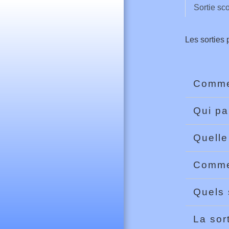
Sortie sco
Les sorties 
Commen
Qui pa
Quelle
Commen
Quels 
La sor