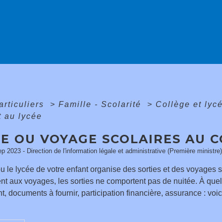
articuliers
>
Famille - Scolarité
>
Collège et lyc
t au lycée
E OU VOYAGE SCOLAIRES AU C
ep 2023 - Direction de l'information légale et administrative (Première ministre)
u le lycée de votre enfant organise des sorties et des voyages 
t aux voyages, les sorties ne comportent pas de nuitée. À quelle
 documents à fournir, participation financière, assurance : voici