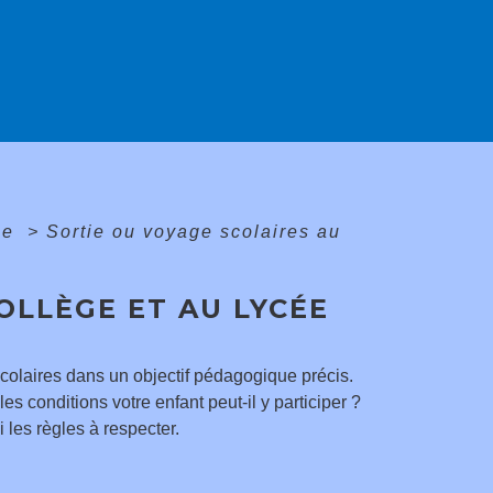
ée
>
Sortie ou voyage scolaires au
OLLÈGE ET AU LYCÉE
scolaires dans un objectif pédagogique précis.
s conditions votre enfant peut-il y participer ?
 les règles à respecter.