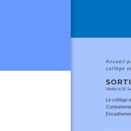
Accueil p
collège e
SORTI
Vérifié le 01 S
Le collège o
Contrairemen
Encadrement,