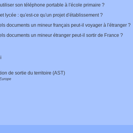
utiliser son téléphone portable à l'école primaire ?
et lycée : qu'est-ce qu'un projet d'établissement ?
ls documents un mineur français peut-il voyager à l'étranger ?
ls documents un mineur étranger peut-il sortir de France ?
i
ion de sortie du territoire (AST)
 Europe