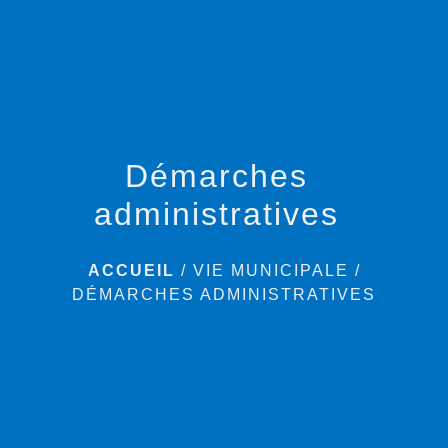
menu
Démarches
administratives
ACCUEIL
/
VIE MUNICIPALE
/
DÉMARCHES ADMINISTRATIVES