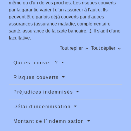
même ou d'un de vos proches. Les risques couverts
par la garantie varient d'un assureur à l'autre. Ils
peuvent être parfois déjà couverts par d'autres
assurances (assurance maladie, complémentaire
santé, assurance de la carte bancaire...). Il s'agit d'une
facultative.
keyboard_arrow_up
keyboard_arrow_down
Tout replier
Tout déplier
Qui est couvert ?
Risques couverts
Préjudices indemnisés
Délai d'indemnisation
Montant de l'indemnisation