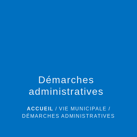
menu
Démarches
administratives
ACCUEIL
/
VIE MUNICIPALE
/
DÉMARCHES ADMINISTRATIVES