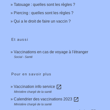
Tatouage : quelles sont les règles ?
Piercing : quelles sont les règles ?
Qui a le droit de faire un vaccin ?
Et aussi
Vaccinations en cas de voyage à l'étranger
Social - Santé
Pour en savoir plus
open_in_new
Vaccination info service
Ministère chargé de la santé
open_in_new
Calendrier des vaccinations 2023
Ministère chargé de la santé