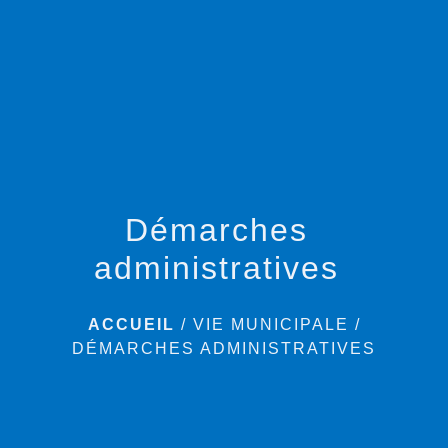
menu
Démarches
administratives
ACCUEIL
/
VIE MUNICIPALE
/
DÉMARCHES ADMINISTRATIVES