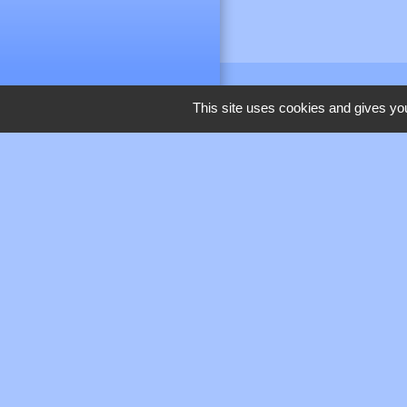
This site uses cookies and gives you
M