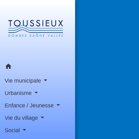
home
Vie municipale
Urbanisme
Enfance / Jeunesse
Vie du village
Social