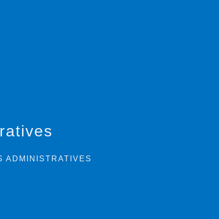
ratives
 ADMINISTRATIVES