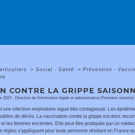
articuliers
>
Social - Santé
>
Prévention - Vacci
re
IN CONTRE LA GRIPPE SAISON
pr 2023 - Direction de l'information légale et administrative (Première ministre)
t une infection respiratoire aiguë très contagieuse. Les épidé
sables de décès. La vaccination contre la grippe est donc re
es et les femmes enceintes. Elle peut être pratiquée par un mé
es règles s'appliquent pour toute personne résidant en France qu