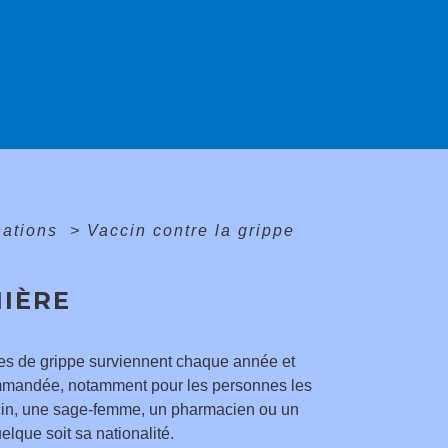
nations
>
Vaccin contre la grippe
NIÈRE
mies de grippe surviennent chaque année et
commandée, notamment pour les personnes les
decin, une sage-femme, un pharmacien ou un
elque soit sa nationalité.