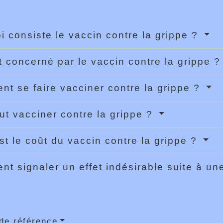
i consiste le vaccin contre la grippe ?
t concerné par le vaccin contre la grippe 
t se faire vacciner contre la grippe ?
ut vacciner contre la grippe ?
st le coût du vaccin contre la grippe ?
t signaler un effet indésirable suite à un
de référence