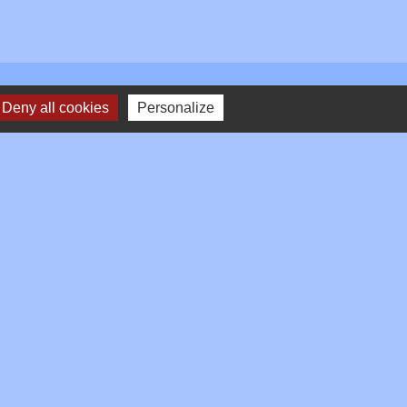
Deny all cookies
Personalize
Plan du site
-
Gestion des cookies