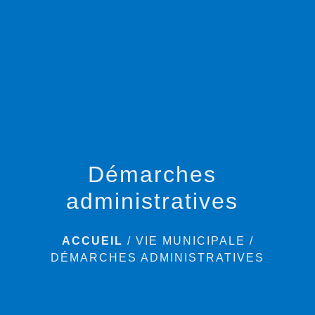
menu
Démarches
administratives
ACCUEIL
/
VIE MUNICIPALE
/
DÉMARCHES ADMINISTRATIVES