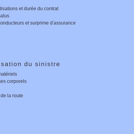
otisations et durée du contrat
alus
onducteurs et surprime d'assurance
sation du sinistre
atériels
s corporels
de la route