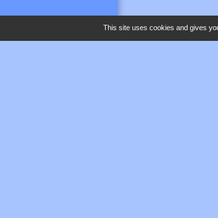
This site uses cookies and gives you
M