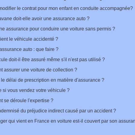
modifier le contrat pour mon enfant en conduite accompagnée?
vane doit-elle avoir une assurance auto ?
une assurance pour conduire une voiture sans permis ?
ent le véhicule accidenté ?
assurance auto : que faire ?
ule doit-il être assuré même s'il n'est pas utilisé ?
assurer une voiture de collection ?
 le délai de prescription en matière d'assurance ?
e si vous vendez votre véhicule ?
se déroule l'expertise ?
ndemnisé du préjudice indirect causé par un accident ?
ger qui vient en France en voiture est-il couvert par son assura