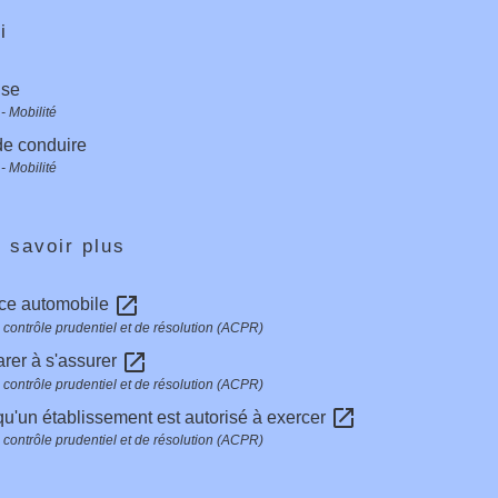
i
ise
- Mobilité
de conduire
- Mobilité
 savoir plus
open_in_new
ce automobile
e contrôle prudentiel et de résolution (ACPR)
open_in_new
rer à s'assurer
e contrôle prudentiel et de résolution (ACPR)
open_in_new
 qu'un établissement est autorisé à exercer
e contrôle prudentiel et de résolution (ACPR)