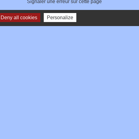
Signaler une erreur sur cette page
Deny all cookies
Personalize
Plan du site
-
Gestion des cookies