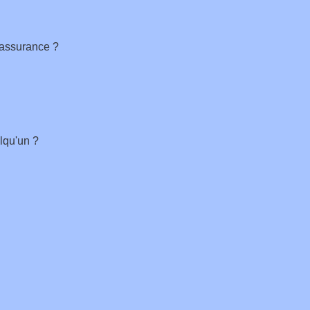
l'assurance ?
lqu'un ?