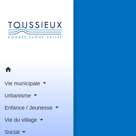
home
Vie municipale
Urbanisme
Enfance / Jeunesse
Vie du village
Social