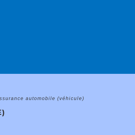
ssurance automobile (véhicule)
E)