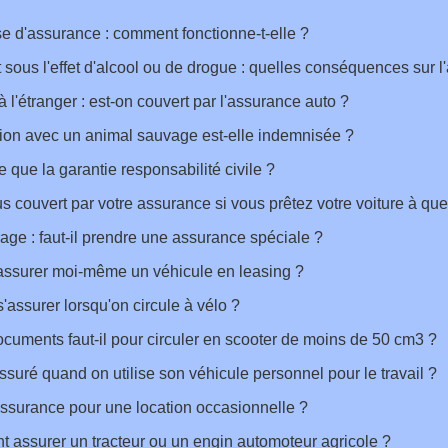
e d'assurance : comment fonctionne-t-elle ?
 sous l'effet d'alcool ou de drogue : quelles conséquences sur 
 l'étranger : est-on couvert par l'assurance auto ?
sion avec un animal sauvage est-elle indemnisée ?
e que la garantie responsabilité civile ?
s couvert par votre assurance si vous prêtez votre voiture à que
age : faut-il prendre une assurance spéciale ?
assurer moi-même un véhicule en leasing ?
s'assurer lorsqu'on circule à vélo ?
cuments faut-il pour circuler en scooter de moins de 50 cm3 ?
ssuré quand on utilise son véhicule personnel pour le travail ?
ssurance pour une location occasionnelle ?
assurer un tracteur ou un engin automoteur agricole ?