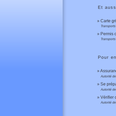
Et auss
Carte gr
Transports 
Permis 
Transports 
Pour en
Assuran
Autorité d
Se prépa
Autorité d
Vérifier
Autorité d