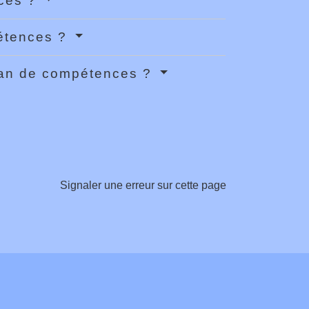
nces ?
pétences ?
ilan de compétences ?
Signaler une erreur sur cette page