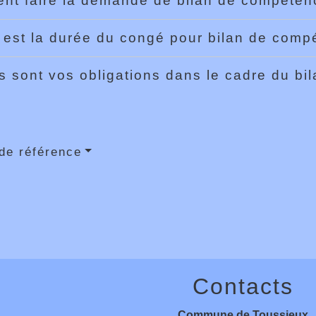
t faire la demande de bilan de compéte
 est la durée du congé pour bilan de com
s sont vos obligations dans le cadre du b
de référence
Contacts
Commune de Toussieux