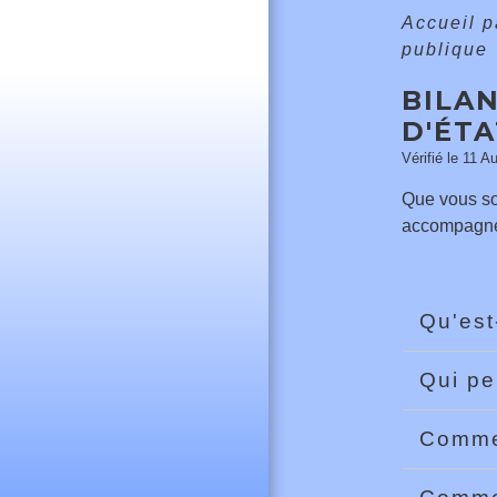
Accueil p
publique
BILA
D'ÉTA
Vérifié le 11 A
Que vous so
accompagné d
Qu'est
Qui pe
Commen