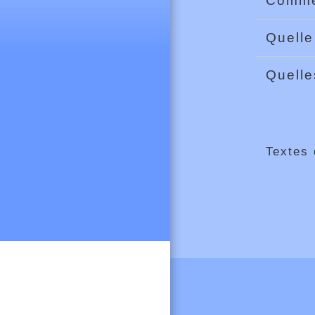
Commen
Quelle
Quelle
Textes 