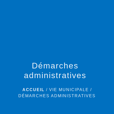
menu
Démarches
administratives
ACCUEIL
/
VIE MUNICIPALE
/
DÉMARCHES ADMINISTRATIVES