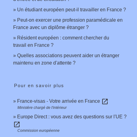
Un étudiant européen peut-il travailler en France ?
Peut-on exercer une profession paramédicale en
France avec un diplôme étranger ?
Résident européen : comment chercher du
travail en France ?
Quelles associations peuvent aider un étranger
maintenu en zone d'attente ?
Pour en savoir plus
open_in_new
France-visas - Votre arrivée en France
Ministère chargé de l'intérieur
Europe Direct : vous avez des questions sur l'UE ?
open_in_new
Commission européenne