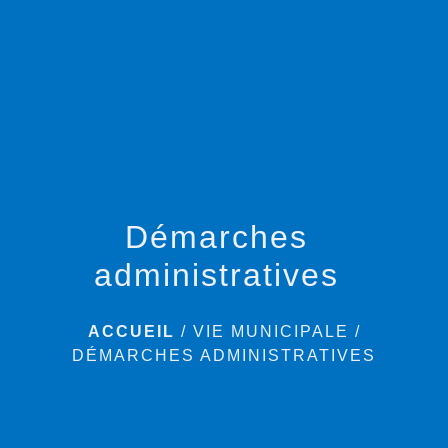
menu
Démarches
administratives
ACCUEIL
/
VIE MUNICIPALE
/
DÉMARCHES ADMINISTRATIVES