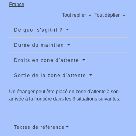
France
.
keyboard_arrow_up
keyboard_arrow_down
Tout replier
Tout déplier
De quoi s'agit-il ?
Durée du maintien
Droits en zone d'attente
Sortie de la zone d'attente
Un étranger peut être placé en zone d'attente à son
arrivée à la frontière dans les 3 situations suivantes.
Textes de référence