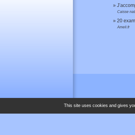
J'accom
Caisse nat
20 exame
Ameli.fr
This site uses cookies and gives you