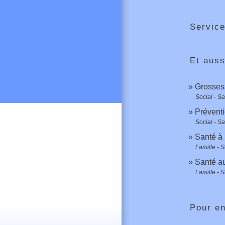
Service
Et auss
Grossess
Social - S
Préventi
Social - S
Santé à 
Famille - S
Santé au
Famille - S
Pour en