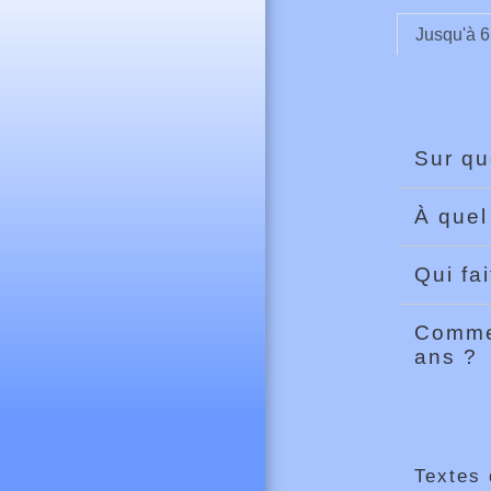
Jusqu'à 6
Sur qu
À quel
Qui fa
Commen
ans ?
Textes 