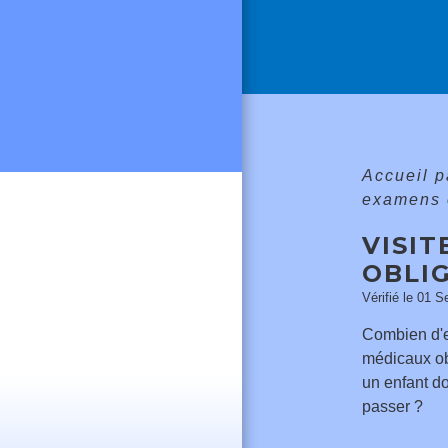
Accueil p
examens 
VISIT
OBLI
Vérifié le 01 S
Combien d'
médicaux ob
un enfant doi
passer ?