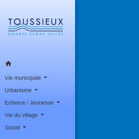
home
Vie municipale
Urbanisme
Enfance / Jeunesse
Vie du village
Social