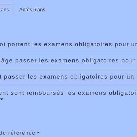
 ans
Après 6 ans
oi portent les examens obligatoires pour u
 âge passer les examens obligatoires pour
it passer les examens obligatoires pour un
t sont remboursés les examens obligatoir
de référence