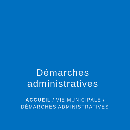
menu
Démarches
administratives
ACCUEIL
/
VIE MUNICIPALE
/
DÉMARCHES ADMINISTRATIVES