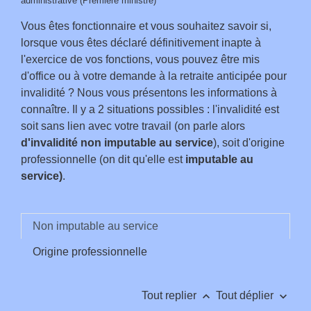
administrative (Première ministre)
Vous êtes fonctionnaire et vous souhaitez savoir si,
lorsque vous êtes déclaré définitivement inapte à
l'exercice de vos fonctions, vous pouvez être mis
d'office ou à votre demande à la retraite anticipée pour
invalidité ? Nous vous présentons les informations à
connaître. Il y a 2 situations possibles : l'invalidité est
soit sans lien avec votre travail (on parle alors
d'invalidité non imputable au service
), soit d'origine
professionnelle (on dit qu'elle est
imputable au
service)
.
Non imputable au service
Origine professionnelle
keyboard_arrow_up
keyboard_arrow_down
Tout replier
Tout déplier